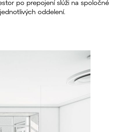
estor po prepojení slúži na spoločné
 jednotlivých oddelení.