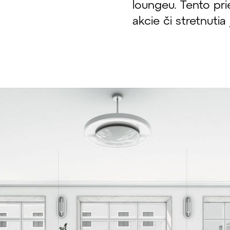
loungeu. Tento pri
akcie či stretnutia