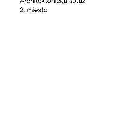
Architektonická súťaž
2. miesto