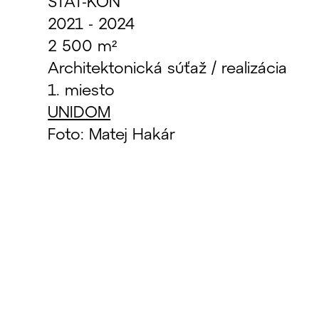
STAT-KON
2021 - 2024
2 500 m²
Architektonická súťaž / realizácia
1. miesto
UNIDOM
Foto:
Matej Hakár